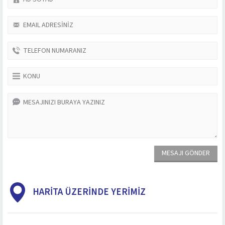
HARİTA ÜZERİNDE YERİMİZ
Müşteri Temsilcisi