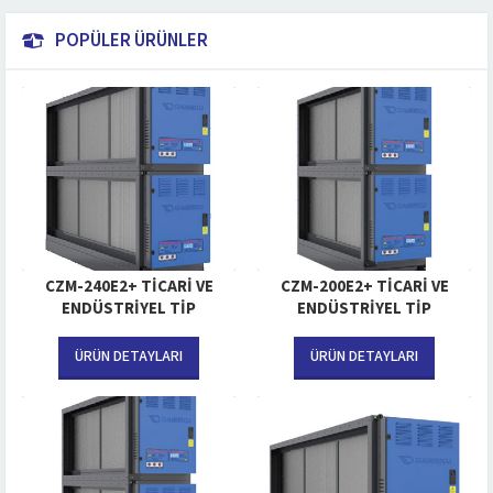
POPÜLER ÜRÜNLER
CZM-240E2+ TICARI VE
CZM-200E2+ TICARI VE
ENDÜSTRIYEL TIP
ENDÜSTRIYEL TIP
ELEKTROSTATIK FILTRE
ELEKTROSTATIK FILTRE
ÜRÜN DETAYLARI
ÜRÜN DETAYLARI