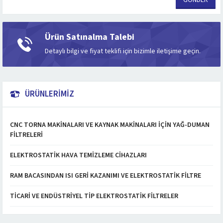
Ürün Satınalma Talebi
Detaylı bilgi ve fiyat teklifi için bizimle iletişime geçin.
ÜRÜNLERİMİZ
CNC TORNA MAKINALARI VE KAYNAK MAKINALARI İÇIN YAĞ-DUMAN
FILTRELERI
ELEKTROSTATIK HAVA TEMIZLEME CIHAZLARI
RAM BACASINDAN ISI GERI KAZANIMI VE ELEKTROSTATIK FILTRE
TICARI VE ENDÜSTRIYEL TIP ELEKTROSTATIK FILTRELER